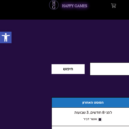
עגלת
קניות
פתח
הפוסט האחרון
לפני 8 חודשים, 3 שבועות
אושר דביר