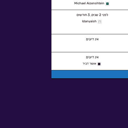
Michael Aizenshtein
לפני 2 שנים, 3 חודשים
Idanyaish
אין דיונים
אין דיונים
אושר דביר