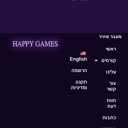
מעבר מהיר
ראשי
English
קורסים
הרשמה
עלינו
תקנון
צור
ומדיניות
קשר
חוות
דעת
כתבות