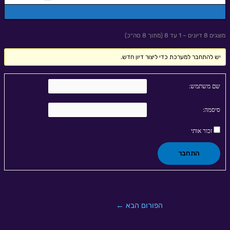
מוצגים 8 דיונים – 1 עד 8 (מתוך 8 סה״כ)
יש להתחבר למערכת כדי ליצור דיון חדש.
שם משתמש:
סיסמה:
זכור אותי
התחבר
הפורום הבא
←