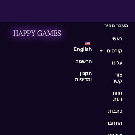
מעבר מהיר
ראשי
English
קורסים
הרשמה
עלינו
תקנון
צור
ומדיניות
קשר
חוות
דעת
כתבות
התחבר
שירותי