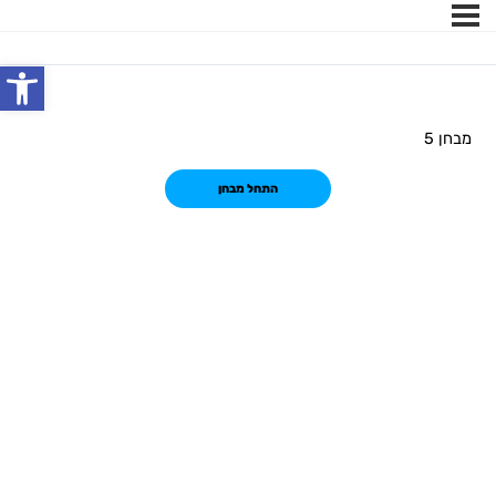
פתח
מבחן 5