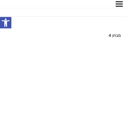
פתח
מבחן 4