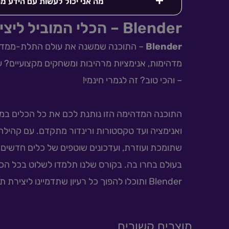
מה אני יכול לעשות עם הידע מ
Blender – הכלי המוביל ליצירה בתלת מימד
Blender
– התוכנה שמשנה את עולם התלת-ממד! חו
מדהימות, אנימציות מרהיבות ומשחקים מקצועיים? 
– והכי טוב? זה לגמרי חינמי!
התוכנה המדהימה הזו נותנת לכם את כל הכלים במק
ואנימציה ועד טקסטורות ורינדור מתקדם. עם קהילה 
שתומכת ועוזרת, ועדכונים שוטפים של כלים חדשים, 
בעולם בחרו בה. בקורס שלנו תלמדו לשלוט בכל הכ
Blender ותוכלו להפוך כל רעיון שתדמיינו ליצירת תלת-ממד מרהיבה! ✨
מוצרים קשורים