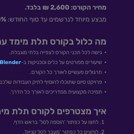
מחיר הקורס: 2,600 ₪ בלבד.
מבצע מיוחד לנרשמים עד סוף החודש:
20% ה
מה כלול בקורס תלת מימד עם
•
גישה לכל תכני הקורס לצפייה בלתי מוגבלת.
•
שיעורים מפורטים על כלים וטכניקות ב-
Blender
•
תרגולים מעשיים לאורך כל הקורס.
•
פרויקט סיום שתוכלו להוסיף לתיק העבודות שלכם
•
תמיכה מקצועית ממדריכים לאורך כל הדרך.
איך מצטרפים לקורס תלת מי
לחצו על כפתור ‘הוספה לסל’ בראש הדף.
לוחצים כל כפתור ‘מעבר לסל קניות’.