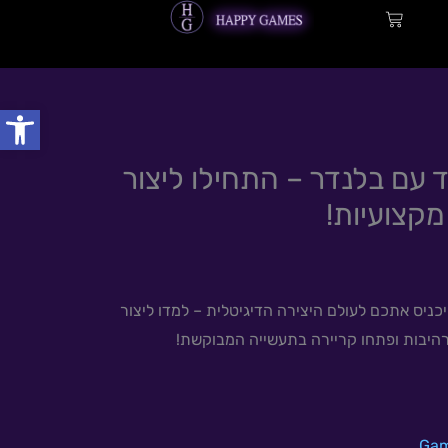
עגלת
קניות
פתח
יר
 עם בלנדר – התחילו ליצור
כחי
:
מקצועיות!
1,997.0
ניס אתכם לעולם היצירה הדיגיטלית – למדו ליצור
מרהיבות ופתחו קריירה בתעשייה המבוקשת!
Gam