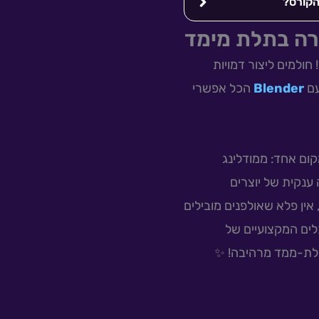
הקורס?
למים ליצור דמויות
עם
Blender
הכל אפשרי
ום אחד: ממודלינג
ענקית של יוצרים
אין פלא שאולפנים מובילים
לים המקצועיים של