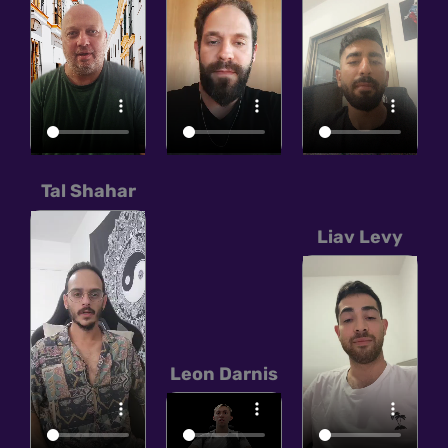
Tal Shahar
Liav Levy
Leon Darnis