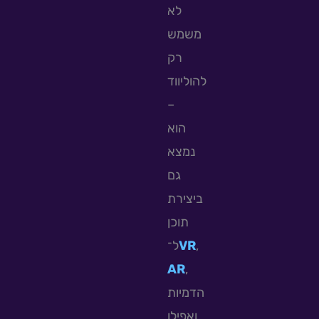
לא
משמש
רק
להוליווד
–
הוא
נמצא
גם
ביצירת
תוכן
ל־
VR
,
AR
,
הדמיות
ואפילו