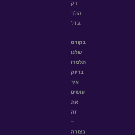
רק
הולך
וגדל.
בקורס
שלנו
תלמדו
בדיוק
איך
עושים
את
זה
–
בצורה