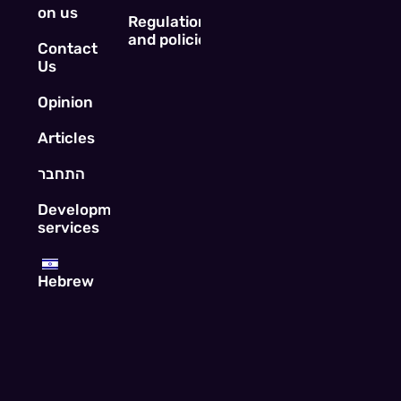
on us
Regulations
and policies
Contact
Us
Opinion
Articles
התחבר
Development
services
Hebrew