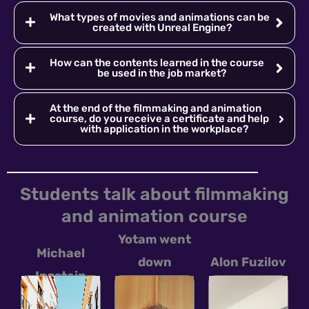
What types of movies and animations can be
created with Unreal Engine?
How can the contents learned in the course
be used in the job market?
At the end of the filmmaking and animation
course, do you receive a certificate and help
with application in the workplace?
Students talk about filmmaking
and animation course
Yotam went
Michael
down
Alon Fuzilov
Inzstein