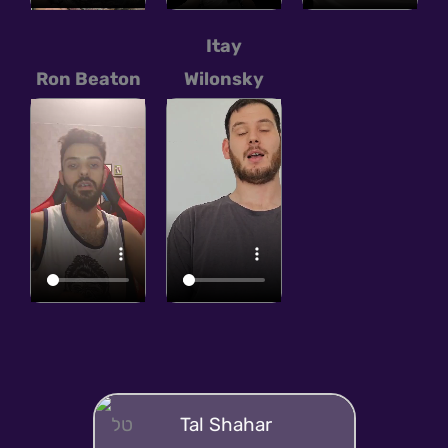
Itay
Ron Beaton
Wilonsky
Tal Shahar