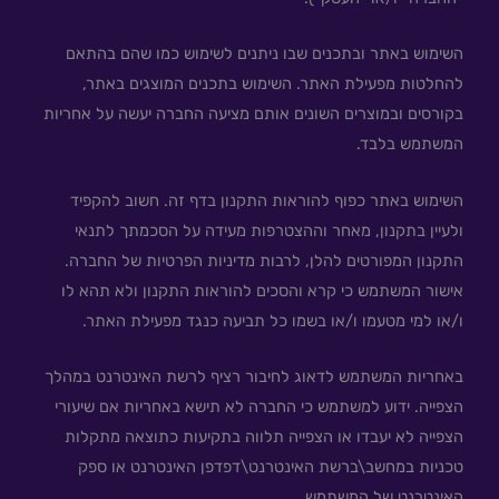
השימוש באתר ובתכנים שבו ניתנים לשימוש כמו שהם בהתאם
להחלטות מפעילת האתר. השימוש בתכנים המוצגים באתר,
בקורסים ובמוצרים השונים אותם מציעה החברה יעשה על אחריות
המשתמש בלבד.
השימוש באתר כפוף להוראות התקנון בדף זה. חשוב להקפיד
ולעיין בתקנון, מאחר וההצטרפות מעידה על הסכמתך לתנאי
התקנון המפורטים להלן, לרבות מדיניות הפרטיות של החברה.
אישור המשתמש כי קרא והסכים להוראות התקנון ולא תהא לו
ו/או למי מטעמו ו/או בשמו כל תביעה כנגד מפעילת האתר.
באחריות המשתמש לדאוג לחיבור רציף לרשת האינטרנט במהלך
הצפייה. ידוע למשתמש כי החברה לא תישא באחריות אם שיעורי
הצפייה לא יעבדו או הצפייה תלווה בתקיעות כתוצאה מתקלות
טכניות במחשב\ברשת האינטרנט\דפדפן האינטרנט או ספק
האינטרנט של המשתמש.