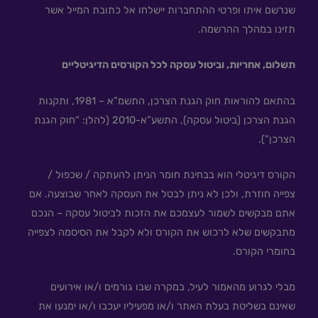
שנרשם איתו ופרטי ההתחברות יישלחו אל כתובת המייל אשר
תזינו במהלך ההרשמה.
תשלום, אחריות, וביטול עסקה לכל הקורסים הדיגיטליים
בהתאם להוראות חוק הגנת הצרכן, התשמ”א – 1981, ותקנות
הגנת הצרכן (ביטול עסקה), התשע”א-2010 (להלן: “חוק הגנת
הצרכן”).
הקורס דיגיטלי הוא בבחינת חומר הניתן להעתקה / שכפול /
צפייה חוזרת, ולכן לא ניתן לבטל את העסקה לאחר שבוצעה. אם
אתם מבקשים לשמור לעצמכם את הזכות לביטול עסקה – הנכם
מתבקשים שלא לרכוש את הקורס ולא לקבל את הסיסמה לצפייה
בחומרי הקורס.
מבלי לגרוע מהאמור לעיל, במקרה שבו גורמים ו/או אירועים
שאינם בשליטת בעלת האתר ו/או מפעיליו יעכבו ו/או ימנעו את