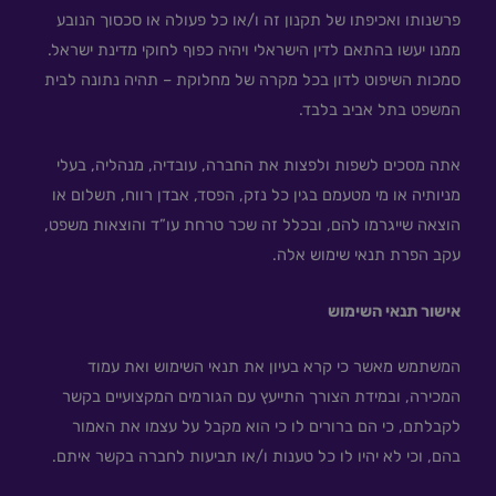
פרשנותו ואכיפתו של תקנון זה ו/או כל פעולה או סכסוך הנובע
ממנו יעשו בהתאם לדין הישראלי ויהיה כפוף לחוקי מדינת ישראל.
סמכות השיפוט לדון בכל מקרה של מחלוקת – תהיה נתונה לבית
המשפט בתל אביב בלבד.
אתה מסכים לשפות ולפצות את החברה, עובדיה, מנהליה, בעלי
מניותיה או מי מטעמם בגין כל נזק, הפסד, אבדן רווח, תשלום או
הוצאה שייגרמו להם, ובכלל זה שכר טרחת עו”ד והוצאות משפט,
עקב הפרת תנאי שימוש אלה.
אישור תנאי השימוש
המשתמש מאשר כי קרא בעיון את תנאי השימוש ואת עמוד
המכירה, ובמידת הצורך התייעץ עם הגורמים המקצועיים בקשר
לקבלתם, כי הם ברורים לו כי הוא מקבל על עצמו את האמור
בהם, וכי לא יהיו לו כל טענות ו/או תביעות לחברה בקשר איתם.