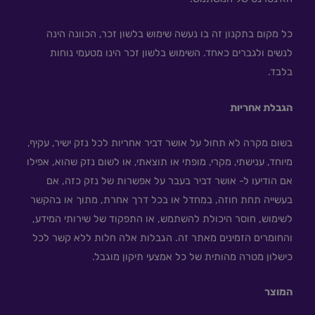
כל מקום בתקנון זה בו נעשה שימוש בלשון זכר, הכוונה הינה
לנשים ולגברים כאחד. השימוש בלשון זכר הינו מטעמי נוחות
בלבד.
הגבלת אחריות
בשום מקרה לא תחול על אושר דביר אחריות לכל נזק ישיר, עקיף,
מיוחד, ענישתי, מקרי, מופתי או תוצאתי, או לשום נזק שהוא, אפילו
אם הודיעו ל- אושר דביר בעבר על אפשרות של נזק כזה, אם
בעשייה תחת חוזה, במחדל או בכל דרך אחרת, מתוך או בהקשר
לשימוש, חוסר היכולת להשתמש, או התפקוד של שירותי המידע,
והחומרים הזמינים מאתר זה. הגבלות אלה חלות ללא קשר לכל
כישלון מטרה מהותית של כל אמצעי תיקון מוגבל.
המוצר