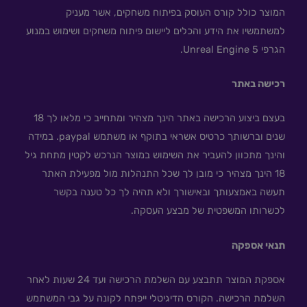
המוצר כולל קורס העוסק בפיתוח משחקים, אשר מעניק
למשתמשיו את הידע והכלים ליישום פיתוח משחקים ושימוש במנוע
הגרפי Unreal Engine 5.
רכישה באתר
בעצם ביצוע הרכישה באתר הינך מצהיר ומתחייב כי מלאו לך 18
שנים וברשותך כרטיס אשראי בתוקף או משתמש paypal. במידה
והינך מתכוון להעביר את השימוש במוצר הנרכש לקטין מתחת גיל
18 הינך מצהיר כי מובן לך שכל התנהלות מול מפעילת האתר
תעשה באמצעותך ובאישורך ולא תהיה לך כל טענה בקשר
לכשרותו המשפטית של מבצע העסקה.
תנאי אספקה
אספקת המוצר תתבצע עם השלמת הרכישה ועד 24 שעות לאחר
השלמת הרכישה. הקורס הדיגיטלי ייפתח לקונה על גבי המשתמש