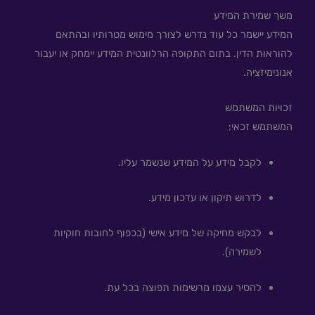
משך שמירת המידע
המידע יישמר כל עוד נדרש לצורך מימוש מטרותיו ובהתאם
להוראות הדין. בתום התקופה הרלוונטית המידע יימחק או יעבור
אנונימיזציה.
זכויות המשתמש
המשתמש זכאי:
לקבל מידע על המידע שנשמר עליו.
לדרוש תיקון או עדכון מידע.
לבקש מחיקה של מידע אישי (בכפוף לחובות חוקיות
לשמירה).
להסיר עצמו מרשימות תפוצה בכל עת.