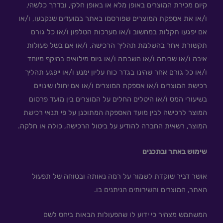
קיום מכירת המוצרים באופן מלא או באופן חלקי, ובדרך כלשהי,
ו/או את אספקת המוצרים שפורסמו באתר במועדים שנקבעו, ו/או
אם יפגעו תקלות במחשוב ו/או מערכות הטלפון ו/או כל גורם
תקשורת אחר בהשלמת תהליך הרכישה, ו/או אם בשל פעולות
איבה ו/או שביתה ו/או השבתה ו/או גיוס מילואים בהיקף מיוחד
ו/או כל גורם אחר שהינו בגדר כוח עליון ימנע ו/או ייפגע תהליך
רכישת המוצרים ו/או אספקת המוצרים ו/או אם יחולו שינויים
בשיעורי המס ו/או היטלים החלים על המוצרים בין מועד פרסום
המוצר לרכישה לבין מועד האספקה המתוכנן על פי תנאי רכישת
המוצר, רשאית החברה להודיע על ביטול הרכישה, כולה או חלקה.
שימוש באתר ובתכנים
אושר דביר שוקדת לשמור על רמה נאותה ובטוחה של תפעול
האתר, המוצרים והשירותים הניתנים בו.
המשתמש מצהיר כי ידוע לו שהפעולות הבאות ביחס לשם