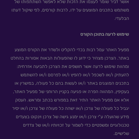
אושר דביר שומר לעצמו את הזכות שלא לאפשר השתתפותו של
משתמש בתכנים המוצעים על ידו, לרבות קורסים, לפי שיקול דעתו
הבלעדי.
שימוש לרעה בתוכן הקורס
מפעיל האתר עמל רבות בכדי להקליט ולשדר את הקורס המוצע
באתר. הצרכן מצהיר כי ידוע לו שהפעולות הבאות אסורות בהחלט
ומהוות שימוש לרעה אשר חושפים את הצרכן לתביעה אזרחית:
להעתיק ו/או לשכפל ו/או להפיץ ו/או לפרסם ו/או להשתמש
בתכנים המוצגים באתר ו/או לעשות בהם כל פעולה, במישרין או
בעקיפין, המהווה הפרה או פגיעה בקניין הרוחני של מפעיל האתר,
אלא אם מפעיל האתר התיר זאת במפורש בכתב ומראש. העסק
יגביל כל פעולה של צרכן ו/או ישהה כל פעולה של צרכן ו/או יסיר
מידע שהועלה ע”י צרכן ו/או ימנע גישה של צרכן וינקוט בצעדים
טכנולוגיים ומשפטיים כדי לשמור על זכויותיו ו/או של צדדים
שלישיים.