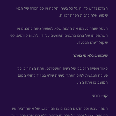
הצרכן נדרש לדווח על כל בעיה, תקלה או כל הפרה של תנאי
שימוש אלה לרבות הפרת זכויות.
העסק שומר לעצמו את הזכות שלא לאפשר גישה לתכנים או
השתתפותו של צרכן בתכנים המוצעים על ידו, לרבות קורסים, לפי
שיקול דעתו הבלעדי.
שימוש בינלאומי באתר
לאור אופייה הגלובלי של רשת האינטרנט, אתה מצהיר כי כל
פעולה הנעשית למול האתר, נעשית שלא בניגוד לחוקי מקום
המושב בו אתה מצוי.
קניין רוחני
האתר עצמו וכל הדפים המצויים בו הם רכושו של אושר דביר. אין
להעתיק ו/או לפרסם כל חלק מן הדפים ללא הסכמתו המפורשת