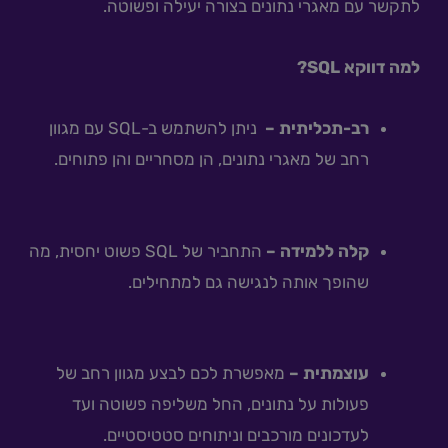
לתקשר עם מאגרי נתונים בצורה יעילה ופשוטה.
למה דווקא SQL?
רב-תכליתית –
ניתן להשתמש ב-SQL עם מגוון
רחב של מאגרי נתונים, הן מסחריים והן פתוחים.
קלה ללמידה –
התחביר של SQL פשוט יחסית, מה
שהופך אותה לנגישה גם למתחילים.
עוצמתית –
מאפשרת לכם לבצע מגוון רחב של
פעולות על נתונים, החל משליפה פשוטה ועד
לעדכונים מורכבים וניתוחים סטטיסטיים.