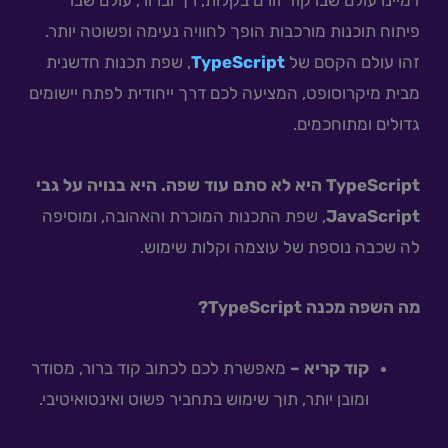
פיתוח תוכנות מורכבות הופך לחוויה נעימה ופשוטה יותר.
זהו עולם הקסם של
TypeScript
, שפת תכנות חדשנית
מבית מיקרוסופט, המציעה לכם דרך ייחודית לפתח יישומים
גדולים ומתוחכמים.
TypeScrip
t היא לא סתם עוד שפה. היא בנויה על גבי
JavaScript
, שפת התכנות המוכרת והאהובה, ומוסיפה
לה שכבה נוספת של עוצמה וקלות שימוש.
מה השפה מכנה TypeScript?
קוד קריא –
מאפשרת לכם לכתוב קוד ברור, מסודר
ומובן יותר, תוך שימוש בתחביר פשוט ואינטואיטיבי.