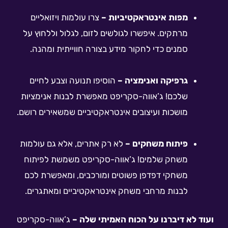
מפות אינטראקטיביות –
צרו עולמות ויזואליים
מרתקים. איפשרו לגולשים לזום, לגלול וללחוץ על
סמנים כדי לחקור מידע בצורה חווייתית ומהנה.
גרפיקה ואנימציה –
הוסיפו תנועה וצבע לחיים
שלכם! ג’אווה-סקריפט מאפשרת לבנות אנימציות
מושכות ועיצובים אינטראקטיביים שמשאירים רושם.
פיתוח משחקים –
לא רק אתרים, אלא גם עולמות
משחק שלמים! ג’אווה-סקריפט משמשת לפיתוח
משחקי דפדפן פשוטים ומורכבים, ומאפשרת לכם
לבנות מרחבי משחק אינטראקטיביים ומאתגרים.
ועוד לא דיברנו על הכוח האמיתי שלה –
ג’אווה-סקריפט