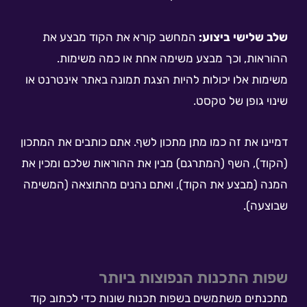
שלב שלישי ביצוע:
המחשב קורא את הקוד מבצע את
ההוראות, וכך מבצע משימה אחת או כמה משימות.
משימות אלו יכולות להיות הצגת תמונה באתר אינטרנט או
שינוי גופן של טקסט.
דמיינו את זה כמו מתן מתכון לשף. אתם כותבים את המתכון
(הקוד), השף (המתרגם) מבין את ההוראות שלכם ומכין את
המנה (מבצע את הקוד), ואתם נהנים מהתוצאה (המשימה
שבוצעה).
שפות התכנות הנפוצות ביותר
מתכנתים משתמשים בשפות תכנות שונות כדי לכתוב קוד