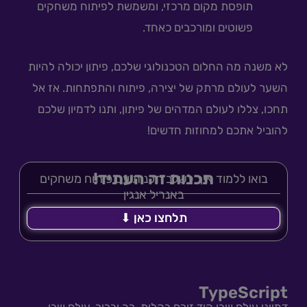
תופסת מקום מרכזי, ומשמשת לפיתוח משחקים
פשוטים ומורכבים כאחד.
לא משנה מה החלום הטכנולוגי שלכם, פיתון יכולה להיות
השער לעולם מרתק של יצירה, פיתוח והתפתחות. אז אל
תחכו, צללו לעולם המדהים של פיתון, ותנו לדמיון שלכם
להוביל אתכם למחוזות חדשים!
תכנות זה העתיד!
בואו ללמוד איך לשלב תכנות עם פיתוח משחקים
באנריל אנגין
תלחצו כאן ⬇
TypeScript
דמיינו עולם שבו קוד זורם בקלות, רך וברור, עולם שבו