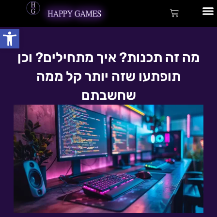
ילוג
לתוכן
עגלת
תוכן
קניות
פתח
שירותי פיתוח
מה זה תכנות? איך מתחילים? וכן
תופתעו שזה יותר קל ממה
שחשבתם