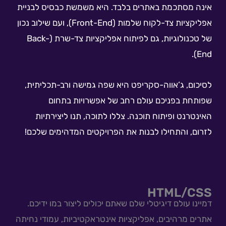
אינה מסתכמת באתרים בלבד. היא משמשת כבסיס לבניית
אפליקציות צד-לקוח שלמות (Front-End), ועם שילוב נכון
של טכנולוגיות, גם לפיתוח אפליקציות צד-שרת (Back-
End).
לסיכום, ג’אווה-סקריפט היא שפה גמישה ורב-תכליתית,
שפותחת בפניכם עולם רחב של אפשרויות בתחום
האינטרנט ופיתוח תוכנה. צללו לתוכה, תנו ליצירתיות
לזרום, והתחילו לבנות את הפרויקטים המדהימים שלכם!
HTML/CSS
דמיינו עולם דיגיטלי שלם שאתם יכולים ליצור במו ידיכם.
אתרים מרהיבים, אפליקציות אינטראקטיביות, עמודי נחיתה