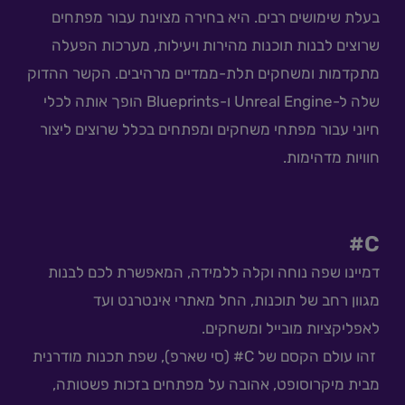
בעלת שימושים רבים. היא בחירה מצוינת עבור מפתחים
שרוצים לבנות תוכנות מהירות ויעילות, מערכות הפעלה
מתקדמות ומשחקים תלת-ממדיים מרהיבים. הקשר ההדוק
שלה ל-Unreal Engine ו-Blueprints הופך אותה לכלי
חיוני עבור מפתחי משחקים ומפתחים בכלל שרוצים ליצור
חוויות מדהימות.
C#
דמיינו שפה נוחה וקלה ללמידה, המאפשרת לכם לבנות
מגוון רחב של תוכנות, החל מאתרי אינטרנט ועד
לאפליקציות מובייל ומשחקים.
זהו עולם הקסם של C# (סי שארפ), שפת תכנות מודרנית
לתוכן עניינים ⬆
מבית מיקרוסופט, אהובה על מפתחים בזכות פשטותה,