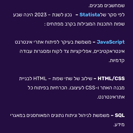
שמחשבים מבינים.
לפי סקר של
Statista
–
נכון לשנת – 2023 הינה שבע
שפות התכנות המובילות בקרב מפתחים :
JavaScript
–
משמשת בעיקר לפיתוח אתרי אינטרנט
אינטראקטיביים, אפליקציות צד לקוח ומסגרות עבודה
קדמיות.
HTML/CSS –
שילוב של שתי שפות – HTML לבניית
מבנה האתר ו-CSS לעיצובו. הכרחיות בפיתוח כל
אתראינטרנט.
SQL –
משמשת לניהול וניתוח נתונים המאוחסנים במאגרי
מידע.