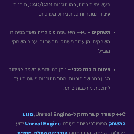
תעשייתיות רבות, כמו תוכנות CAD/CAM, תוכנות
עיבוד תמונה ותוכנות ניהול מערכות.
משחקים –
C++ היא שפה פופולרית מאוד בפיתוח
משחקים, הן עבור משחקי מחשב והן עבור משחקי
מובייל.
פיתוח תוכנה כללי –
ניתן להשתמש בשפה לפיתוח
מגוון רחב של תוכנות, החל מתוכנות פשוטות ועד
לתוכנות מורכבות ביותר.
C
++ קשורה קשר הדוק ל-Unreal Engine
,
מנוע
המשחק
הפופולרי ביותר בעולם.
Unreal Engine
ידוע
ביכולותיו המתקדמות בתחום
הגרפיקה התלת-ממדית
,