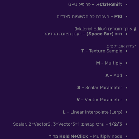
Ctrl+Shift+,
– פרופיל GPU
F10
– העברת כל הלשוניות לצדדים
🧪 עורך חומרים (Material Editor)
רווח (Space Bar)
– רענון תצוגה מקדימה
יצירת אובייקטים:
T
– Texture Sample
M
– Multiply
A
– Add
S
– Scalar Parameter
V
– Vector Parameter
L
– Linear Interpolate (Lerp)
1/2/3
– ערכי קבועים: 1=Scalar, 2=Vector2, 3=Vector3
– Multiply node מהיר
Hold M+Click