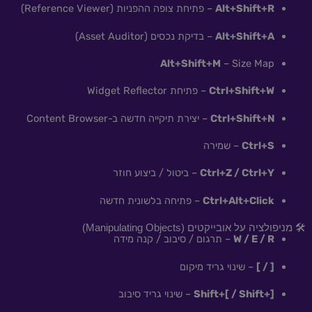
Alt+Shift+R
– פתיחת צופה ההפניות (Reference Viewer)
Alt+Shift+A
– בדיקת נכסים (Asset Auditor)
Alt+Shift+M
– Size Map
Ctrl+Shift+W
– פתיחת Widget Reflector
Ctrl+Shift+N
– יצירת תיקייה חדשה ב-Content Browser
Ctrl+S
– שמירה
Ctrl+Z / Ctrl+Y
– ביטול / ביצוע חוזר
Ctrl+Alt+Click
– פתיחה בלשונית חדשה
🛠 מניפולציה על אובייקטים (Manipulating Objects)
W / E / R
– תרגום / סיבוב / קנה מידה
[ / ]
– שינוי גריד מיקום
Shift+[ / Shift+]
– שינוי גריד סיבוב