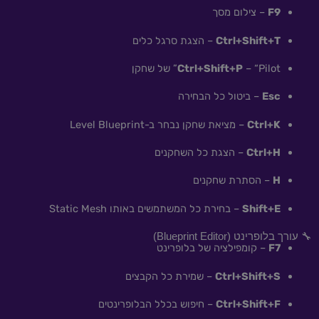
F9
– צילום מסך
Ctrl+Shift+T
– הצגת סרגל כלים
– “Pilot” של שחקן
Ctrl+Shift+P
Esc
– ביטול כל הבחירה
Ctrl+K
– מציאת שחקן נבחר ב-Level Blueprint
Ctrl+H
– הצגת כל השחקנים
H
– הסתרת שחקנים
Shift+E
– בחירת כל המשתמשים באותו Static Mesh
🔧 עורך בלופרינט (Blueprint Editor)
F7
– קומפילציה של בלופרינט
Ctrl+Shift+S
– שמירת כל הקבצים
Ctrl+Shift+F
– חיפוש בכלל הבלופרינטים