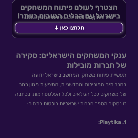
הצטרף לעולם פיתוח המשחקים
בישראל עם הכלים הטובים ביותר!
למד Unreal Engine בקורס המקיף שלנו
תלחצו כאן ⬇
ענקי המשחקים הישראלים: סקירה
של חברות מובילות
תעשיית פיתוח משחקי המחשב בישראל ידועה
בחברותיה המובילות והחדשניות, המציעות מגוון רחב
של משחקים לכל הגילאים ולכל הפלטפורמות. בכתבה
זו נסקור מספר חברות ישראליות בולטות בתחום:
1. Playtika: