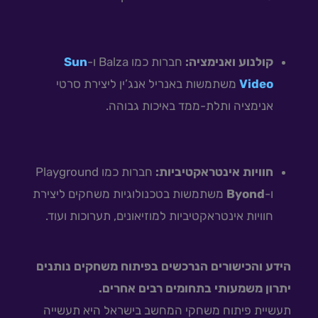
קולנוע ואנימציה:
חברות כמו Balza ו-
Sun
Video
משתמשות באנריל אנג’ין ליצירת סרטי
אנימציה ותלת-ממד באיכות גבוהה.
חוויות אינטראקטיביות:
חברות כמו Playground
ו-
Byond
משתמשות בטכנולוגיות משחקים ליצירת
חוויות אינטראקטיביות למוזיאונים, תערוכות ועוד.
הידע והכישורים הנרכשים בפיתוח משחקים נותנים
יתרון משמעותי בתחומים רבים אחרים.
תעשיית פיתוח משחקי המחשב בישראל היא תעשייה