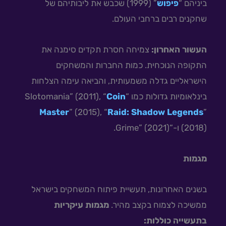
ביניהם “
פיפוש
” (1999) שכבש את ליבותיהם של
שחקנים רבים ברחבי העולם.
העשור האחרון:
צמיחה חסרת תקדים סימנה את
התקופה הנוכחית. כמות החברות והמשחקים
הישראליים גדלה משמעותית, והביאה עימה הצלחות
בינלאומיות גדולות כמו “Slotomania” (2011), “
Coin
Master
” (2015), “
Raid: Shadow Legends
”
(2018) ו-“Grime” (2021).
מגמות
בשנים האחרונות, תעשיית פיתוח המשחקים בישראל
ממשיכה לצמוח בקצב מהיר.
מגמות עיקריות
בתעשייה כוללות: