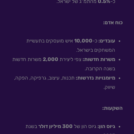
כ-
0.5%
מהתמ”ג של ישראל.
כוח אדם:
עובדים:
כ-
10,000
איש מועסקים בתעשיית
המשחקים בישראל.
משרות חדשות:
צפי ליצירת
2,000
משרות חדשות
בשנה הקרובה.
מיומנויות נדרשות:
תכנות, עיצוב, גרפיקה, הפקה,
שיווק.
השקעות:
גיוס הון:
גיוס הון של
300 מיליון דולר
בשנת