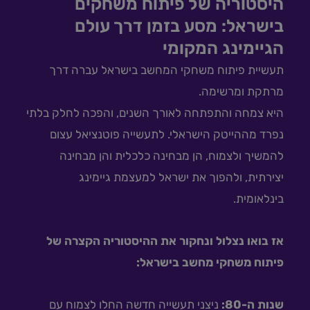
היסטוריה של פיתוח משחקים
בישראל: מסע בזמן דרך עולם
הגיימינג המקומי
תעשיית פיתוח משחקי המחשב בישראל עברה דרך
מרתקת ומרשימה.
היא צמחה והתפתחה לאורך השנים, והפכה לחלק בלתי
נפרד מההייטק הישראלי. לתעשייה פוטנציאל עצום
להמשיך ולצמוח, הן מבחינה כלכלית והן מבחינה
יצירתית, ולהפוך את ישראל למעצמת גיימינג
בינלאומית.
אז בואו נצלול ונחקור את ההיסטוריה הקצרה של
פיתוח משחקי מחשב בישראל:
שנות ה-80:
ניצני תעשייה חדשה החלו לצמוח עם