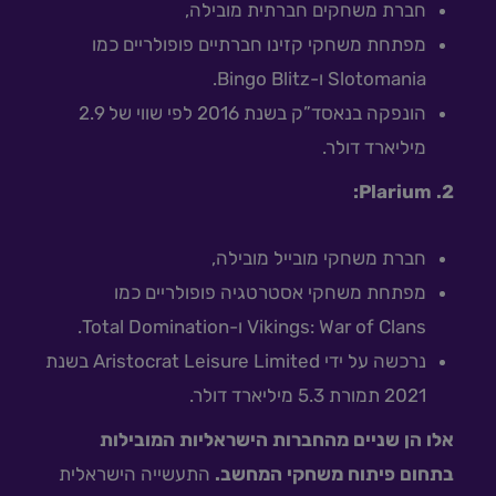
חברת משחקים חברתית מובילה,
מפתחת משחקי קזינו חברתיים פופולריים כמו
Slotomania ו-Bingo Blitz.
הונפקה בנאסד”ק בשנת 2016 לפי שווי של 2.9
מיליארד דולר.
2. Plarium:
חברת משחקי מובייל מובילה,
מפתחת משחקי אסטרטגיה פופולריים כמו
Vikings: War of Clans ו-Total Domination.
נרכשה על ידי Aristocrat Leisure Limited בשנת
2021 תמורת 5.3 מיליארד דולר.
אלו הן שניים מהחברות הישראליות המובילות
בתחום פיתוח משחקי המחשב.
התעשייה הישראלית