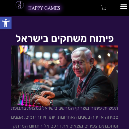
ילוג
לתוכן
עגלת
תוכן
קניות
פתח
שירותי פיתוח
פיתוח משחקים בישראל
תעשיית פיתוח משחקי המחשב בישראל נמצאת בתנופת
צמיחה אדירה בשנים האחרונות. יותר ויותר יזמים, אמנים
ומתכנתים צעירים מוצאים את דרכם אל התחום המרתק