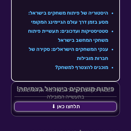
היסטוריה של פיתוח משחקים בישראל:
מסע בזמן דרך עולם הגיימינג המקומי
סטטיסטיקות ועדכונים: תעשיית פיתוח
משחקי המחשב בישראל
ענקי המשחקים הישראלים: סקירה של
חברות מובילות
מוכנים להצטרף למשחק?
פיתוח משחקים בישראל בצמיחה!
הצטרף לקורס באנריל אנגין ולמד איך להשתלב
בתעשייה המובילה
תלחצו כאן ⬇