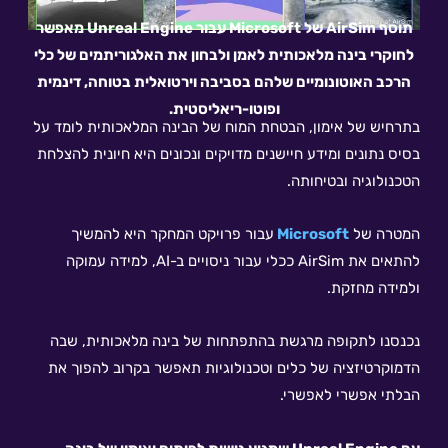
תוסף AirSim של Microsoft עבור Unreal Engine מאפשר
לחוקרי בינה מלאכותית לאמן ולבחון את האלגוריתמים של כלי
הרכב האוטונומיים שלהם בסביבה וירטואלית בטוחה, דינמית
ופוטו-ריאליסטית.
בתרחיש של אימון, הבטחת המוח של הבינה המלאכותית לומד על
בסיס נתונים ומידע חיישנים מדויקים ונכונים היא חיונית להצלחת
הטכנולוגיה ובטיחותה.
המטרה של
Microsoft
עבור פרויקט המחקר היא להמשיך
להתאים את AirSim ככלי עבור ניסויים ב-AI, למידה עמוקה
ולמידה מחזקת.
נכנסנו לתקופה מרגשת בהתפתחות של בינה מלאכותית, שבה
הדמוקרטיזציה של כלים וטכנולוגיות תאפשר בקרוב להפוך את
הבלתי אפשרי לאפשרי.