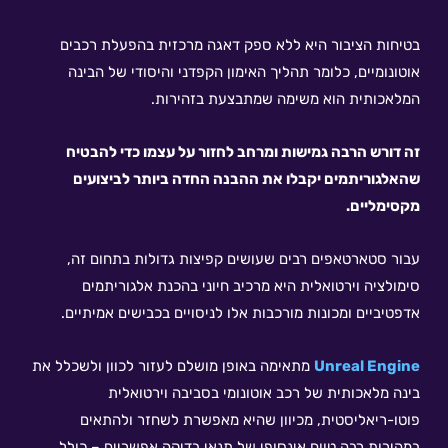
בטיחות הציבור היא ללא ספק דאגה מרכזית בהפעלת רכבים
אוטונומיים, כלומר תהליך האימון הקפדני והיסודי של הבינה
המלאכותית הוא משימה שמתבצעת בזהירות.
זה דורש הרבה גמישות ומרחב לחזור על עצמו כדי להבטיח
שהאלגוריתמים יקבלו את ההבנה החדה ביותר לביצועים
מקסימליים.
עבור סטארטאפים רבים שעושים קפיצות גדולות בתחום זה,
סימולציה וירטואלית היא מרכיב חיוני בהכנת אלגוריתמים
אדפטיביים ומכונות מורכבות אלו לניסויים בכבישים אמיתיים.
Unreal Engine
מתאימה באופן מושלם לעזור לכוון ולשכלל את
בינה מלאכותית של רכב אוטונומי בסביבה וירטואלית
פוטו-ריאליסטית, מכיוון שהיא מאפשרת לשחזר ולהתאים
במהירות רבה טווח אינסופי של תנאי בדיקה אפשריים – כולל