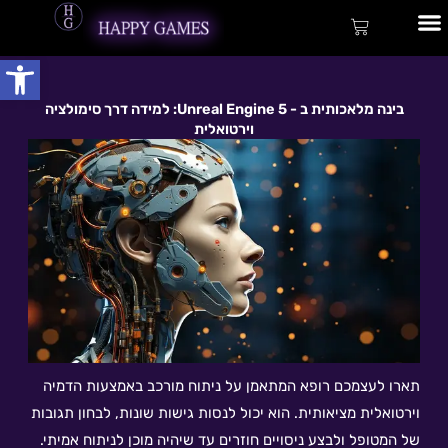
ילוג
לתוכן
עגלת
תוכן
קניות
פתח
שירותי פיתוח
בינה מלאכותית ב - 5 Unreal Engine: למידה דרך סימולציה
וירטואלית
תארו לעצמכם רופא המתאמן על ניתוח מורכב באמצעות הדמיה
וירטואלית מציאותית. הוא יכול לנסות גישות שונות, לבחון תגובות
של המטופל ולבצע ניסויים חוזרים עד שיהיה מוכן לניתוח אמיתי.