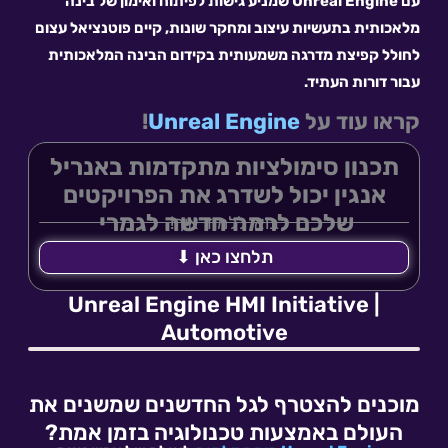
עם Unreal Engine שמניע גישות לפיתוח ואימון של בינה
מלאכותית בתעשיות עיצוב ומחקר שונות, קיים פוטנציאל עצום
לחולל קפיצת מדרגה משמעותית בקידום הבינה המלאכותית
עבור דורות העתיד.
קראו עוד על
Unreal Engine
!
תכנון סימולציות מתקדמות באנריל
אנגין יכול לשדרג את הפרויקטים
שלכם לרמה חדשה לגמרי
בואו ללמוד איך!
תלחצו כאן ⬇
Unreal Engine HMI Initiative |
Automotive
מוכנים להצטרף לגל החדשנים שמשנים את
העולם באמצעות טכנולוגיה בזמן אמת?