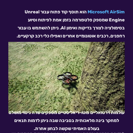
Microsoft AirSim
הוא תוסף קוד פתוח עבור Unreal
Engine שמספק פלטפורמה בזמן אמת לפיתוח וסיוע
בסימולציה לצורך בדיקות ואימון AI. ניתן להשתמש בו עבור
רחפנים, רכבים אוטונומיים אחרים ואפילו כלי רכב קרקעיים.
עולמות וירטואליים פוטו-ריאליסטיים מספקים שדה ניסוי מושלם
למחקר בינה מלאכותית בסביבה שבה ניתן לדמות תנאים
בעולם האמיתי שקשה לבחון אחרת.