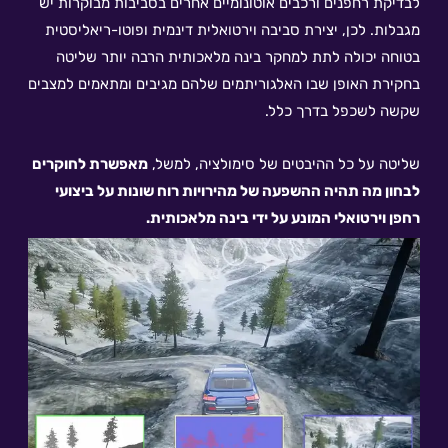
לבדיקת רחפנים ורכבים אוטונומיים אחרים בסביבות מבוקרות יש
מגבלות. לכן, יצירת סביבה וירטואלית דינמית ופוטו-ריאליסטית
בטוחה יכולה לתת למחקר בינה מלאכותית הרבה יותר שליטה
בחקירת האופן שבו האלגוריתמים שלהם מגיבים ומתאמים למצבים
שקשה לשכפל בדרך כלל.
שליטה על כל ההיבטים של סימולציה, למשל,
מאפשרת לחוקרים
לבחון מה תהיה ההשפעה של מהירויות רוח שונות על ביצועי
רחפן וירטואלי המונע על ידי בינה מלאכותית.