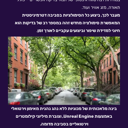
תאורה, מזג אוויר ועוד.
מעבר לכך, ביצוע כל הסימולציות בסביבה דטרמיניסטית
המאפשרת סימולציה מחדש זהה במספר רב של בדיקות הוא
חיוני למדידת שיפור וביצועים עקביים לאורך זמן
.
בינה מלאכותית של מכוניות ללא נהג נהנית מאימון וירטואלי
באמצעות Unreal Engine, וצוברת מיליוני קילומטרים
וירטואליים בסביבה מדומה.