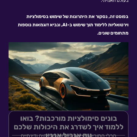
בעולם האמיתי.
בפוסט זה, נסקור את היתרונות של שימוש בסימולציות
וירטואליות ללימוד תוך שימוש ב-AI, ונביא דוגמאות נוספות
מתחומים שונים.
בונים סימולציות מורכבות? בואו
ללמוד איך לשדרג את היכולות שלכם
עם אנריל אנגין
הכלי המוביל ליצירת עולמות מדויקים ודינמיים