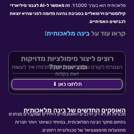
מלאכותית הוא בערך 1:1,000.
זה מאפשר ל-AI לצבור מיליארדי
קילומטרים וירטואליים בסביבת נהיגה מדומה לפני שהיא יוצאת
לכבישים האמיתיים
.
קראו עוד על
בינה מלאכותית
!
רוצים ליצור סימולציות מדויקות
ומציאותיות?
הצטרפו לקורס שלנו באנריל אנגין ותלמדו איך לעשות
זאת בקלות
תלחצו כאן ⬇
האופקים החדשים של בינה מלאכותית
מכוניות הן לא רק הרכבים האוטונומיים היחידים שמקבלים מבחנים
בתחום מחקר הבינה המלאכותית, במיוחד כשיותר ויותר חברות
מתפעלות מהפוטנציאל של טכנולוגיית רחפנים.